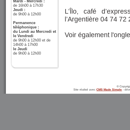
Mardi - Mercredi :
de 16h00 à 17h30
Jeudi :
L’Îlo, café d’expre
de 9h00 à 12h00
l’Argentière 04 74 72
Permanence
téléphonique :
du Lundi au Mercredi et
Voir également l'ongle
le Vendredi
de 9h00 à 12h00 et de
14h00 à 17h00
le Jeudi
de 9h00 à 12h00
© Copyrigh
Site réalisé avec
CMS Made Simple
- dév