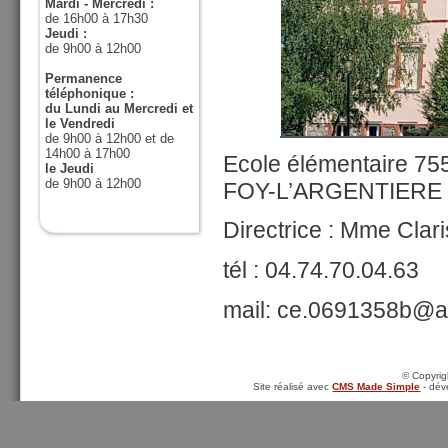
Mardi - Mercredi :
de 16h00 à 17h30
Jeudi :
de 9h00 à 12h00
Permanence
téléphonique :
du Lundi au Mercredi et
le Vendredi
de 9h00 à 12h00 et de
14h00 à 17h00
Ecole élémentaire 7
le Jeudi
de 9h00 à 12h00
FOY-L’ARGENTIERE
Directrice : Mme Cla
tél : 04.74.70.04.63
mail: ce.0691358b@ac
© Copyrigh
Site réalisé avec
CMS Made Simple
- dév