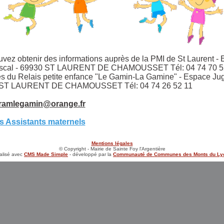
vez obtenir des informations auprès de la PMI de St Laurent -
scal - 69930 ST LAURENT DE CHAMOUSSET Tél: 04 74 70 5
s du Relais petite enfance "Le Gamin-La Gamine" - Espace Ju
 ST LAURENT DE CHAMOUSSET Tél: 04 74 26 52 11
ramlegamin@orange.fr
es Assistants maternels
Mentions légales
© Copyright - Mairie de Sainte Foy l'Argentière
éalisé avec
CMS Made Simple
- développé par la
Communauté de Communes des Monts du Ly