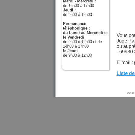
Mardi - Mercredi :
de 16h00 à 17h30
Jeudi :
de 9h00 à 12h00
Permanence
téléphonique :
du Lundi au Mercredi et
V
ous pou
le Vendredi
Juge Pa
de 9h00 à 12h00 et de
ou auprè
14h00 à 17h00
le Jeudi
- 69930
de 9h00 à 12h00
E-mail :
Liste d
Site r