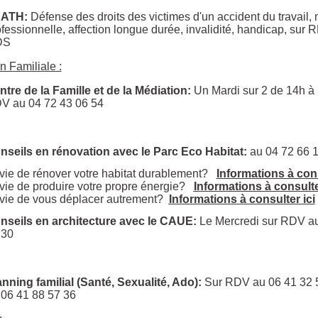
ATH:
Défense des droits des victimes d'un accident du travail,
fessionnelle, affection longue durée, invalidité, handicap, sur 
DS
n Familiale :
ntre de la Famille et de la Médiation:
Un Mardi sur 2 de 14h à 
V au 04 72 43 06 54
nseils en rénovation avec le Parc Eco Habitat:
au 04 72 66 
vie de rénover votre habitat durablement?
Informations à cons
vie de produire votre propre énergie?
Informations à consulte
vie de vous déplacer autrement?
Informations à consulter ici
nseils en architecture avec le CAUE:
Le Mercredi sur RDV a
 30
anning familial (Santé, Sexualité, Ado):
Sur RDV au 06 41 32 
 06 41 88 57 36