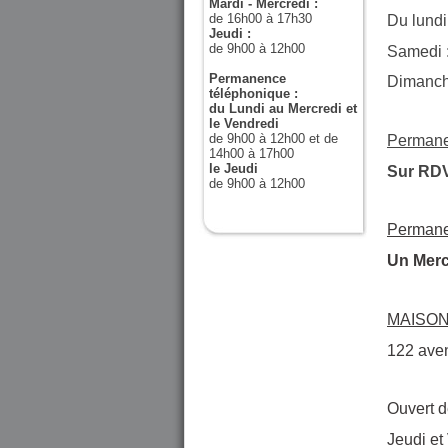
Mardi - Mercredi :
de 16h00 à 17h30
Du lundi
Jeudi :
de 9h00 à 12h00
Samedi :
Permanence
Dimanche
téléphonique :
du Lundi au Mercredi et
le Vendredi
de 9h00 à 12h00 et de
Permanen
14h00 à 17h00
le Jeudi
Sur RD
de 9h00 à 12h00
Permanen
Un Merc
MAISON 
122 aven
Ouvert d
Jeudi et