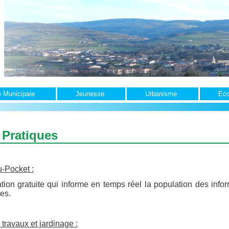
e Municipale
Jeunesse
Urbanisme
Ec
 Pratiques
-Pocket :
ation gratuite qui informe en temps réel la population des infor
es.
 travaux et jardinage :