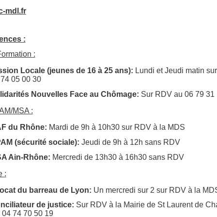
-mdl.fr
nces :
ormation :
ssion Locale (jeunes de 16 à 25 ans):
Lundi et Jeudi matin s
 74 05 00 30
lidarités Nouvelles Face au Chômage:
Sur RDV au 06 79 31 
AM/
MSA :
F du Rhône:
Mardi de 9h à 10h30 sur RDV à la MDS
AM (sécurité sociale):
Jeudi de 9h à 12h sans RDV
A Ain-Rhône:
Mercredi de 13h30 à 16h30 sans RDV
ue
:
ocat du barreau de Lyon:
Un mercredi sur 2 sur RDV à la MD
nciliateur de justice:
Sur RDV à la Mairie de St Laurent de C
. 04 74 70 50 19